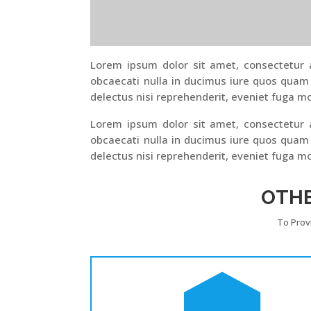
Lorem ipsum dolor sit amet, consectetur ad
obcaecati nulla in ducimus iure quos quam
delectus nisi reprehenderit, eveniet fuga mo
Lorem ipsum dolor sit amet, consectetur ad
obcaecati nulla in ducimus iure quos quam
delectus nisi reprehenderit, eveniet fuga mo
OTH
To Prov