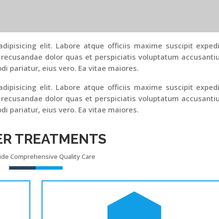
ipisicing elit. Labore atque officiis maxime suscipit exped
 recusandae dolor quas et perspiciatis voluptatum accusant
di pariatur, eius vero. Ea vitae maiores.
ipisicing elit. Labore atque officiis maxime suscipit exped
 recusandae dolor quas et perspiciatis voluptatum accusant
di pariatur, eius vero. Ea vitae maiores.
ER TREATMENTS
ide Comprehensive Quality Care