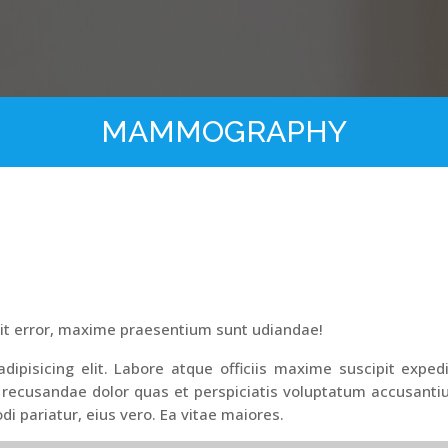
MAMMOGRAPHY
it error, maxime praesentium sunt udiandae!
ipisicing elit. Labore atque officiis maxime suscipit exped
 recusandae dolor quas et perspiciatis voluptatum accusant
di pariatur, eius vero. Ea vitae maiores.