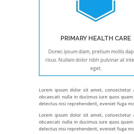
PRIMARY HEALTH CARE
Donec ipsum diam, pretium mollis dap
risus. Nullam dolor nibh pulvinar at in
eget.
Lorem ipsum dolor sit amet, consectetur ad
obcaecati nulla in ducimus iure quos quam
delectus nisi reprehenderit, eveniet fuga mo
Lorem ipsum dolor sit amet, consectetur ad
obcaecati nulla in ducimus iure quos quam
delectus nisi reprehenderit, eveniet fuga mo