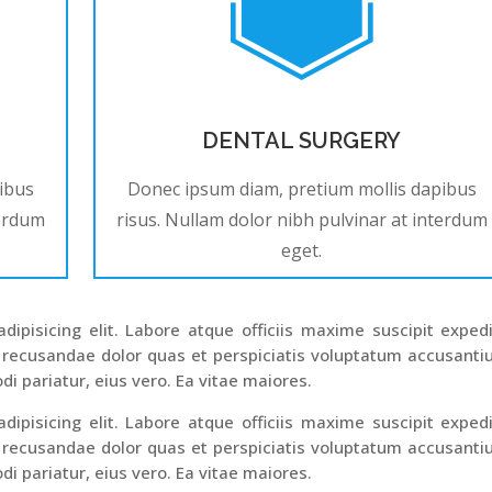
DENTAL SURGERY
ibus
Donec ipsum diam, pretium mollis dapibus
terdum
risus. Nullam dolor nibh pulvinar at interdum
eget.
ipisicing elit. Labore atque officiis maxime suscipit exped
 recusandae dolor quas et perspiciatis voluptatum accusant
di pariatur, eius vero. Ea vitae maiores.
ipisicing elit. Labore atque officiis maxime suscipit exped
 recusandae dolor quas et perspiciatis voluptatum accusant
di pariatur, eius vero. Ea vitae maiores.